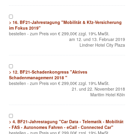
1
> 16. BF21-Jahrestagung "Mobilität & Kfz-Versicherung
im Fokus 2019"
bestellen - zum Preis von € 299,00€ zzgl. 19% MwSt.
am 12. und 13. Februar 2019
Lindner Hotel City Plaza
1
> 12. BF21-Schadenkongress "Aktives
Schadenmanagement 2018 "
bestellen - zum Preis von € 299,00€ zzgl. 19% MwSt.
21. und 22. November 2018
Maritim Hotel Köln
1
> 4. BF21-Jahrestagung "Car Data - Telematik - Mobilität
- FAS - Autonomes Fahren - eCall - Connected Car"
bestellen - zum Preis von € 299,00€ zzgl. 19% MwSt.