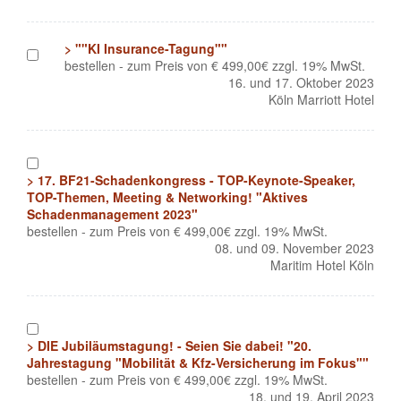
> ""KI Insurance-Tagung""
1
bestellen - zum Preis von € 499,00€ zzgl. 19% MwSt.
16. und 17. Oktober 2023
Köln Marriott Hotel
1
> 17. BF21-Schadenkongress - TOP-Keynote-Speaker,
TOP-Themen, Meeting & Networking! "Aktives
Schadenmanagement 2023"
bestellen - zum Preis von € 499,00€ zzgl. 19% MwSt.
08. und 09. November 2023
Maritim Hotel Köln
1
> DIE Jubiläumstagung! - Seien Sie dabei! "20.
Jahrestagung "Mobilität & Kfz-Versicherung im Fokus""
bestellen - zum Preis von € 499,00€ zzgl. 19% MwSt.
18. und 19. April 2023