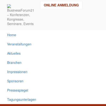
Direkt
ONLINE ANMELDUNG
zum
Inhalt
Home
Veranstaltungen
Aktuelles
Branchen
Impressionen
Sponsoren
Pressespiegel
Tagungsunterlagen