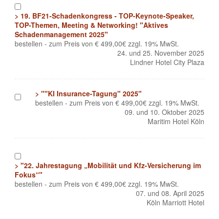
1
> 19. BF21-Schadenkongress - TOP-Keynote-Speaker,
TOP-Themen, Meeting & Networking! "Aktives
Schadenmanagement 2025"
bestellen - zum Preis von € 499,00€ zzgl. 19% MwSt.
24. und 25. November 2025
Lindner Hotel City Plaza
> ""KI Insurance-Tagung" 2025"
1
bestellen - zum Preis von € 499,00€ zzgl. 19% MwSt.
09. und 10. Oktober 2025
Maritim Hotel Köln
1
> "22. Jahrestagung „Mobilität und Kfz-Versicherung im
Fokus“"
bestellen - zum Preis von € 499,00€ zzgl. 19% MwSt.
07. und 08. April 2025
Köln Marriott Hotel