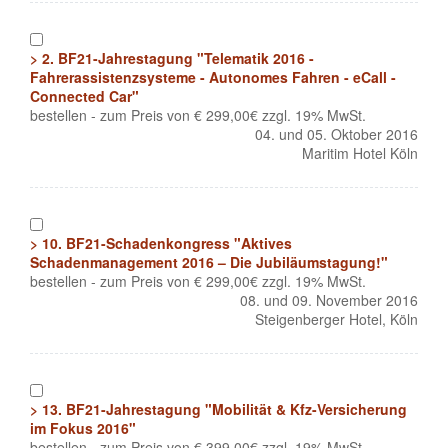
1
> 2. BF21-Jahrestagung "Telematik 2016 -
Fahrerassistenzsysteme - Autonomes Fahren - eCall -
Connected Car"
bestellen - zum Preis von € 299,00€ zzgl. 19% MwSt.
04. und 05. Oktober 2016
Maritim Hotel Köln
1
> 10. BF21-Schadenkongress "Aktives
Schadenmanagement 2016 – Die Jubiläumstagung!"
bestellen - zum Preis von € 299,00€ zzgl. 19% MwSt.
08. und 09. November 2016
Steigenberger Hotel, Köln
1
> 13. BF21-Jahrestagung "Mobilität & Kfz-Versicherung
im Fokus 2016"
bestellen - zum Preis von € 399,00€ zzgl. 19% MwSt.