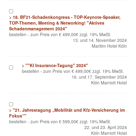
1
> 18. BF21-Schadenkongress - TOP-Keynote-Speaker,
TOP-Themen, Meeting & Networking! "Aktives
Schadenmanagement 2024"
bestellen - zum Preis von € 499,00€ zzgl. 19% MwSt.
13. und 14. November 2024
Maritim Hotel Köln
> ""KI Insurance-Tagung" 2024"
1
bestellen - zum Preis von € 499,00€ zzgl. 19% MwSt.
16. und 17. September 2024
Köln Marriott Hotel
1
> "21. Jahrestagung „Mobilität und Kfz-Versicherung im
Fokus“"
bestellen - zum Preis von € 599,00€ zzgl. 19% MwSt.
22. und 23. April 2024
Köln Marriott Hotel