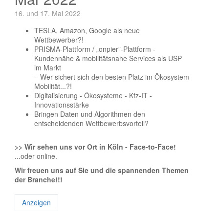
16. und 17. Mai 2022
TESLA, Amazon, Google als neue
Wettbewerber?!
PRISMA-Plattform / „onpier”-Plattform -
Kundennähe & mobilitätsnahe Services als USP
im Markt
– Wer sichert sich den besten Platz im Ökosystem
Mobilität...?!
Digitalisierung - Ökosysteme - Kfz-IT -
Innovationsstärke
Bringen Daten und Algorithmen den
entscheidenden Wettbewerbsvorteil?
>> Wir sehen uns vor Ort in Köln - Face-to-Face!
...oder online.
Wir freuen uns auf Sie und die spannenden Themen
der Branche!!!
Anzeigen