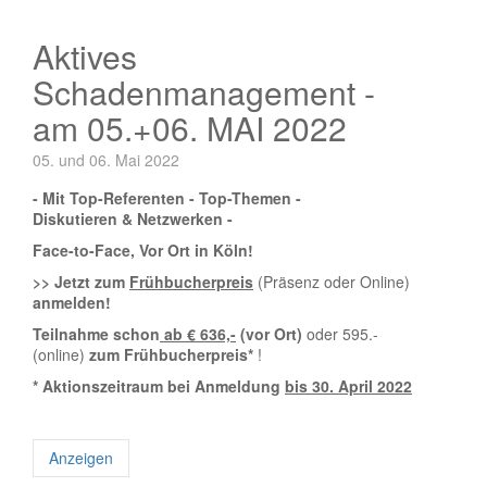
Aktives
Schadenmanagement -
am 05.+06. MAI 2022
05. und 06. Mai 2022
- Mit Top-Referenten - Top-Themen -
Diskutieren & Netzwerken -
Face-to-Face, Vor Ort in Köln!
>> Jetzt zum
Frühbucherpreis
(Präsenz oder Online)
anmelden!
Teilnahme schon
ab € 636,-
(vor Ort)
oder 595.-
(online)
zum Frühbucherpreis*
!
* Aktionszeitraum bei Anmeldung
bis 30. April 2022
Anzeigen