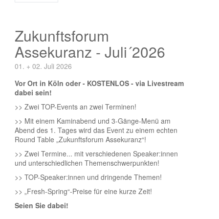
Zukunftsforum
Assekuranz - Juli´2026
01. + 02. Juli 2026
Vor Ort in Köln oder - KOSTENLOS - via Livestream
dabei sein!
>> Zwei TOP-Events an zwei Terminen!
>> Mit einem Kaminabend und 3-Gänge-Menü am
Abend des 1. Tages wird das Event zu einem echten
Round Table „Zukunftsforum Assekuranz“!
>> Zwei Termine... mit verschiedenen Speaker:innen
und unterschiedlichen Themenschwerpunkten!
>> TOP-Speaker:innen und dringende Themen!
>> „Fresh-Spring“-Preise für eine kurze Zeit!
Seien Sie dabei!