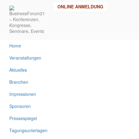
Direkt
ONLINE ANMELDUNG
zum
Inhalt
Home
Veranstaltungen
Aktuelles
Branchen
Impressionen
Sponsoren
Pressespiegel
Tagungsunterlagen