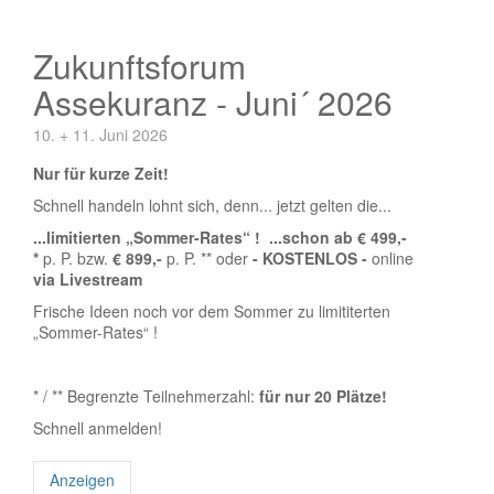
Zukunftsforum
Assekuranz - Juni´ 2026
10. + 11. Juni 2026
Nur für kurze Zeit!
Schnell handeln lohnt sich, denn... jetzt gelten die...
...limitierten „Sommer-Rates“ ! ...schon ab € 499,-
*
p. P. bzw.
€ 899,-
p. P. ** oder
- KOSTENLOS -
online
via Livestream
Frische Ideen noch vor dem Sommer zu limititerten
„Sommer-Rates“ !
* / ** Begrenzte Teilnehmerzahl:
für nur 20 Plätze!
Schnell anmelden!
Anzeigen