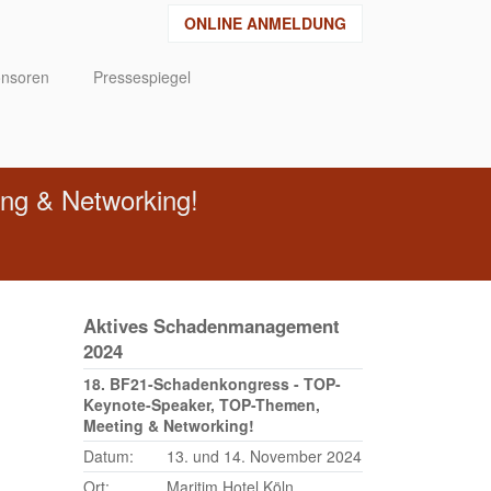
ONLINE ANMELDUNG
nsoren
Pressespiegel
ng & Networking!
Aktives Schadenmanagement
2024
18. BF21-Schadenkongress - TOP-
Keynote-Speaker, TOP-Themen,
Meeting & Networking!
Datum:
13. und 14. November 2024
Ort:
Maritim Hotel Köln