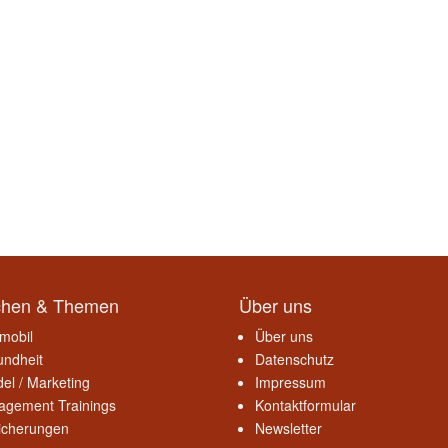
chen & Themen
Über uns
mobil
Über uns
ndheit
Datenschutz
el / Marketing
Impressum
gement Trainings
Kontaktformular
icherungen
Newsletter