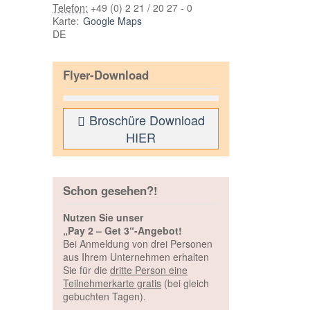
Telefon:
+49 (0) 2 21 / 20 27 - 0
Karte:
Google Maps
DE
Flyer-Download
Broschüre Download
HIER
Schon gesehen?!
Nutzen Sie unser
„Pay 2 – Get 3“-Angebot!
Bei Anmeldung von drei Personen
aus Ihrem Unternehmen erhalten
Sie für die
dritte Person eine
Teilnehmerkarte gratis
(bei gleich
gebuchten Tagen).