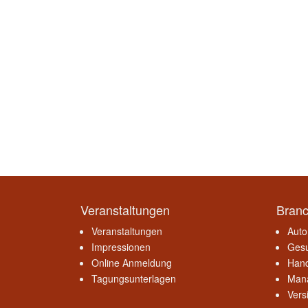
Veranstaltungen
Bran
Veranstaltungen
Auto
Impressionen
Gesu
Online Anmeldung
Hand
Tagungsunterlagen
Mana
Vers