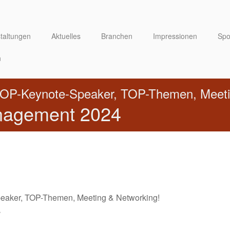
taltungen
Aktuelles
Branchen
Impressionen
Spo
n
TOP-Keynote-Speaker, TOP-Themen, Meeti
nagement 2024
eaker, TOP-Themen, Meeting & Networking!
4