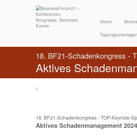
Direkt
zum
Inhalt
Home
Verans
Tagungsunterlage
18. BF21-Schadenkongress - 
Aktives Schadenma
18. BF21-Schadenkongress - TOP-Keynote-Sp
Aktives Schadenmanagement 202