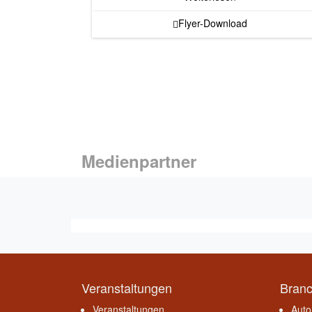
Flyer-Download
Medienpartner
Veranstaltungen
Bran
Veranstaltungen
Auto