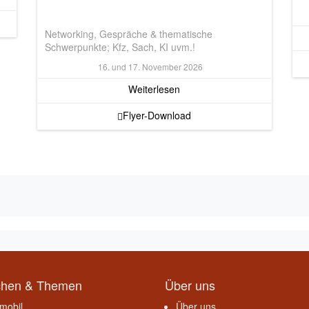
Networking, Gespräche & thematische
Schwerpunkte; Kfz, Sach, KI uvm.!
16. und 17. November 2026
Weiterlesen
Flyer-Download
chen & Themen
Über uns
mobil
Über uns