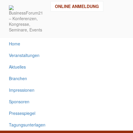
Direkt
ONLINE ANMELDUNG
zum
Inhalt
Home
Veranstaltungen
Aktuelles
Branchen
Impressionen
Sponsoren
Pressespiegel
Tagungsunterlagen