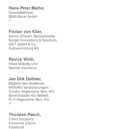
Hans-Peter Mathe,
Geschäftsführer,
BMW Bank GmbH
/*
Florian von Klier,
Senior Director, Bereichsleiter
Global Innovations & Solutions,
SIXT GmbH & Co.
Autovermietung KG
Patrick Wirth,
Head Mobility Unit,
Baloise Insurance
Jan Dirk Dallmer,
Mitglied des Vorstands,
KRAVAG Versicherungen /
Condor Allgemeine Vers.-AG,
Bereichsleiter Kfz-Betrieb,
R+V Allgemeine Vers. AG
/*
Thorsten Paech,
Client Solutions
Insurance DACH,
Facebook