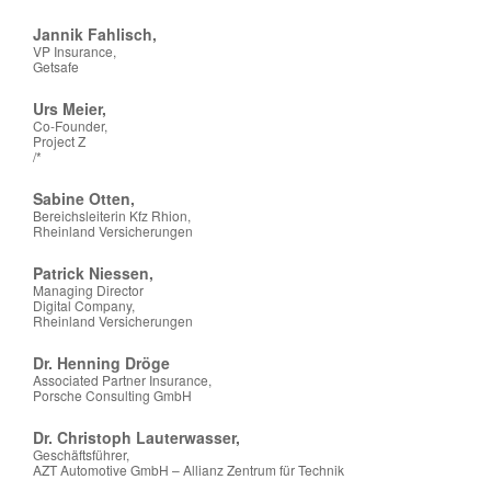
Jannik Fahlisch,
VP Insurance,
Getsafe
Urs Meier,
Co-Founder,
Project Z
/*
Sabine Otten,
Bereichsleiterin Kfz Rhion,
Rheinland Versicherungen
Patrick Niessen,
Managing Director
Digital Company,
Rheinland Versicherungen
Dr. Henning Dröge
Associated Partner Insurance,
Porsche Consulting GmbH
Dr. Christoph Lauterwasser,
Geschäftsführer,
AZT Automotive GmbH – Allianz Zentrum für Technik