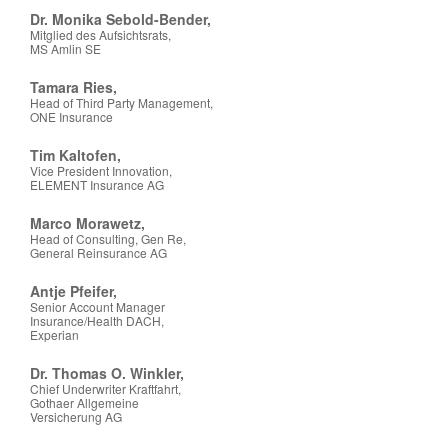
Dr. Monika Sebold-Bender,
Mitglied des Aufsichtsrats,
MS Amlin SE
Tamara Ries,
Head of Third Party Management,
ONE Insurance
Tim Kaltofen,
Vice President Innovation,
ELEMENT Insurance AG
Marco Morawetz,
Head of Consulting, Gen Re,
General Reinsurance AG
Antje Pfeifer,
Senior Account Manager
Insurance/Health DACH,
Experian
Dr. Thomas O. Winkler,
Chief Underwriter Kraftfahrt,
Gothaer Allgemeine
Versicherung AG