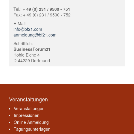
Tel.:
+ 49 (0) 231 / 9500 - 751
Fax: + 49 (0) 231 / 9500 - 752
E-Mail:
info@bf21.com
anmeldung@bf21.com
Schriftlich:
BusinessForum21
Hohle Eiche 4
D-44229 Dortmund
Veranstaltungen
Veranstaltungen
Impressionen
Online Anmeldung
Tagungsunterlagen