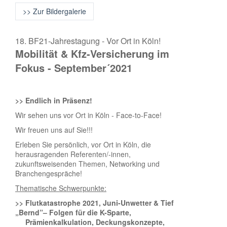
>> Zur Bildergalerie
18. BF21-Jahrestagung - Vor Ort in Köln!
Mobilität & Kfz-Versicherung im
Fokus - September´2021
>> Endlich in Präsenz!
Wir sehen uns vor Ort in Köln - Face-to-Face!
Wir freuen uns auf Sie!!!
Erleben Sie persönlich, vor Ort in Köln, die
herausragenden Referenten/-innen,
zukunftsweisenden Themen, Networking und
Branchengespräche!
Thematische Schwerpunkte:
>> Flutkatastrophe 2021, Juni-Unwetter & Tief
„Bernd”– Folgen für die K-Sparte,
Prämienkalkulation, Deckungskonzepte,