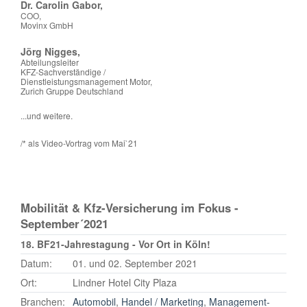
Dr. Carolin Gabor,
COO,
Movinx GmbH
Jörg Nigges,
Abteilungsleiter
KFZ-Sachverständige /
Dienstleistungsmanagement Motor,
Zurich Gruppe Deutschland
...und weitere.
/* als Video-Vortrag vom Mai`21
Mobilität & Kfz-Versicherung im Fokus -
September´2021
18. BF21-Jahrestagung - Vor Ort in Köln!
Datum:
01. und 02. September 2021
Ort:
Lindner Hotel City Plaza
Branchen:
Automobil
,
Handel / Marketing
,
Management-