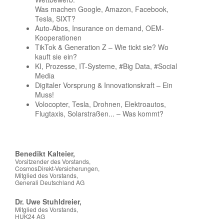
Was machen Google, Amazon, Facebook,
Tesla, SIXT?
Auto-Abos, Insurance on demand, OEM-
Kooperationen
TikTok & Generation Z – Wie tickt sie? Wo
kauft sie ein?
KI, Prozesse, IT-Systeme, #Big Data, #Social
Media
Digitaler Vorsprung & Innovationskraft – Ein
Muss!
Volocopter, Tesla, Drohnen, Elektroautos,
Flugtaxis, Solarstraßen... – Was kommt?
Benedikt Kalteier,
Vorsitzender des Vorstands,
CosmosDirekt-Versicherungen,
Mitglied des Vorstands,
Generali Deutschland AG
Dr. Uwe Stuhldreier,
Mitglied des Vorstands,
HUK24 AG