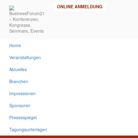
Direkt
ONLINE ANMELDUNG
zum
Inhalt
Home
Veranstaltungen
Aktuelles
Branchen
Impressionen
Sponsoren
Pressespiegel
Tagungsunterlagen