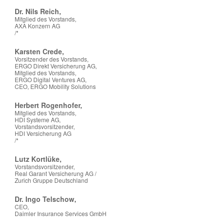
Dr. Nils Reich,
Mitglied des Vorstands,
AXA Konzern AG
/*
Karsten Crede,
Vorsitzender des Vorstands,
ERGO Direkt Versicherung AG,
Mitglied des Vorstands,
ERGO Digital Ventures AG,
CEO, ERGO Mobility Solutions
Herbert Rogenhofer,
Mitglied des Vorstands,
HDI Systeme AG,
Vorstandsvorsitzender,
HDI Versicherung AG
/*
Lutz Kortlüke,
Vorstandsvorsitzender,
Real Garant Versicherung AG /
Zurich Gruppe Deutschland
Dr. Ingo Telschow,
CEO,
Daimler Insurance Services GmbH