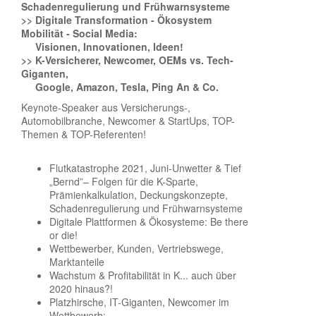
Schadenregulierung und Frühwarnsysteme
>> Digitale Transformation - Ökosystem
Mobilität - Social Media:
Visionen, Innovationen, Ideen!
>> K-Versicherer, Newcomer, OEMs vs. Tech-
Giganten,
Google, Amazon, Tesla, Ping An & Co.
Keynote-Speaker aus Versicherungs-,
Automobilbranche, Newcomer & StartUps, TOP-
Themen & TOP-Referenten!
Flutkatastrophe 2021, Juni-Unwetter & Tief
„Bernd”– Folgen für die K-Sparte,
Prämienkalkulation, Deckungskonzepte,
Schadenregulierung und Frühwarnsysteme
Digitale Plattformen & Ökosysteme: Be there
or die!
Wettbewerber, Kunden, Vertriebswege,
Marktanteile
Wachstum & Profitabilität in K... auch über
2020 hinaus?!
Platzhirsche, IT-Giganten, Newcomer im
Wettbewerb: