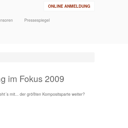
ONLINE ANMELDUNG
nsoren
Pressespiegel
ng im Fokus 2009
eht´s mit... der größten Kompositsparte weiter?