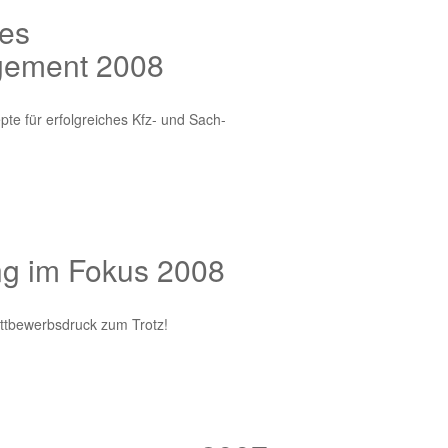
ves
ement 2008
te für erfolgreiches Kfz- und Sach-
ng im Fokus 2008
ttbewerbsdruck zum Trotz!