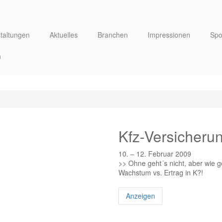
taltungen
Aktuelles
Branchen
Impressionen
Spo
n
Kfz-Versicheru
10. – 12. Februar 2009
>> Ohne geht´s nicht, aber wie g
Wachstum vs. Ertrag in K?!
Anzeigen