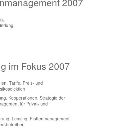
enmanagement 2007
ng,
indung
ng im Fokus 2007
en, Tarife, Preis- und
sikoselektion
ung, Kooperationen, Strategie der
agement für Privat- und
erung, Leasing, Flottenmanagement:
arkbetreiber