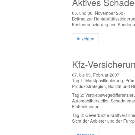
Aktives Schad
05. und 06. November 2007
Beitrag zur Rentabilitätssteigeru
Kostenreduzierung und Kundenb
Anzeigen
Kfz-Versicheru
07. bis 09. Februar 2007
Tag 1: Marktpositionierung, Prämi
Produktstrategien, Bonität und Ri
Tag 2: Vertriebswegedifferenzier
Automobilhersteller, Schadenman
Flottenkunden
Tag 3: Gewerbliche Kraftversich
Sicht der Anbieter und der Fuhrp