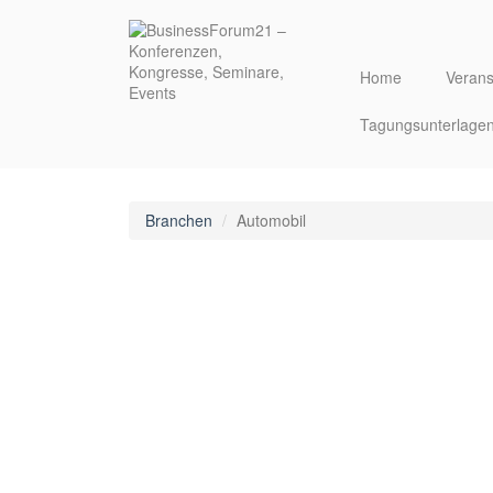
Direkt
zum
Inhalt
Home
Verans
Tagungsunterlage
Branchen
Automobil