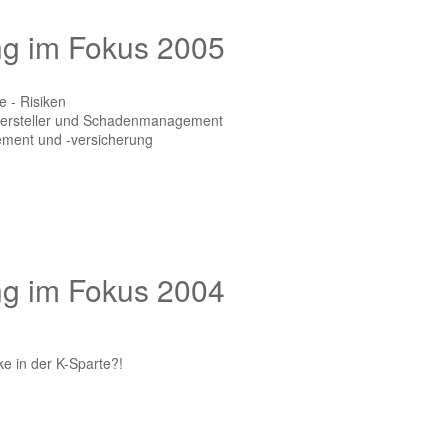
ng im Fokus 2005
e - Risiken
lhersteller und Schadenmanagement
ement und -versicherung
ng im Fokus 2004
ke in der K-Sparte?!