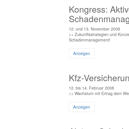
Kongress: Akti
Schadenmanag
12. und 13. November 2008
>> Zukunftsstrategien und Konzep
Schadenmanagement!
Anzeigen
Kfz-Versicheru
12. bis 14. Februar 2008
>> Wachstum mit Ertrag dem We
Anzeigen