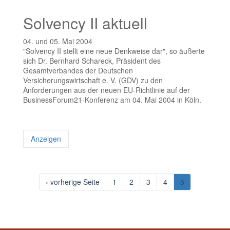
Solvency II aktuell
04. und 05. Mai 2004
"Solvency II stellt eine neue Denkweise dar", so äußerte
sich Dr. Bernhard Schareck, Präsident des
Gesamtverbandes der Deutschen
Versicherungswirtschaft e. V. (GDV) zu den
Anforderungen aus der neuen EU-Richtlinie auf der
BusinessForum21-Konferenz am 04. Mai 2004 in Köln.
Anzeigen
‹ vorherige Seite
1
2
3
4
5