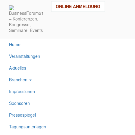
Direkt
ONLINE ANMELDUNG
zum
Inhalt
Home
Veranstaltungen
Aktuelles
Branchen
Impressionen
Sponsoren
Pressespiegel
Tagungsunterlagen