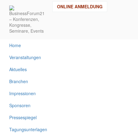
Direkt
ONLINE ANMELDUNG
zum
Inhalt
Home
Veranstaltungen
Aktuelles
Branchen
Impressionen
Sponsoren
Pressespiegel
Tagungsunterlagen