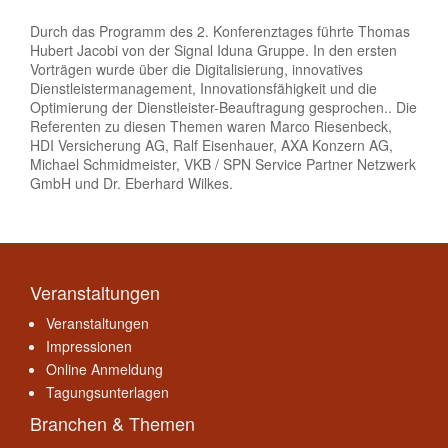
Durch das Programm des 2. Konferenztages führte Thomas
Hubert Jacobi von der Signal Iduna Gruppe. In den ersten
Vorträgen wurde über die Digitalisierung, innovatives
Dienstleistermanagement, Innovationsfähigkeit und die
Optimierung der Dienstleister-Beauftragung gesprochen.. Die
Referenten zu diesen Themen waren Marco Riesenbeck,
HDI Versicherung AG, Ralf Eisenhauer, AXA Konzern AG,
Michael Schmidmeister, VKB / SPN Service Partner Netzwerk
GmbH und Dr. Eberhard Wilkes.
Veranstaltungen
Veranstaltungen
Impressionen
Online Anmeldung
Tagungsunterlagen
Branchen & Themen