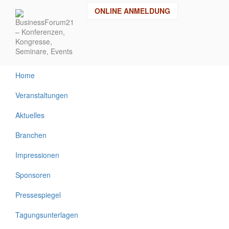
Direkt
ONLINE ANMELDUNG
zum
Inhalt
Home
Veranstaltungen
Aktuelles
Branchen
Impressionen
Sponsoren
Pressespiegel
Tagungsunterlagen