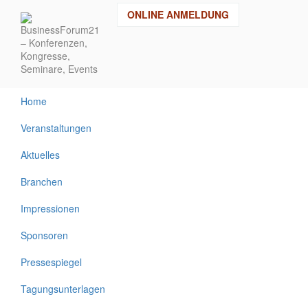
Direkt
ONLINE ANMELDUNG
zum
Inhalt
Home
Veranstaltungen
Aktuelles
Branchen
Impressionen
Sponsoren
Pressespiegel
Tagungsunterlagen