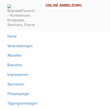
Direkt
ONLINE ANMELDUNG
zum
Inhalt
Home
Veranstaltungen
Aktuelles
Branchen
Impressionen
Sponsoren
Pressespiegel
Tagungsunterlagen