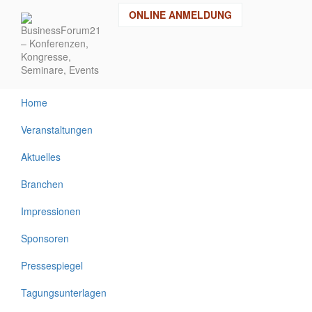
Direkt
ONLINE ANMELDUNG
zum
Inhalt
Home
Veranstaltungen
Aktuelles
Branchen
Impressionen
Sponsoren
Pressespiegel
Tagungsunterlagen