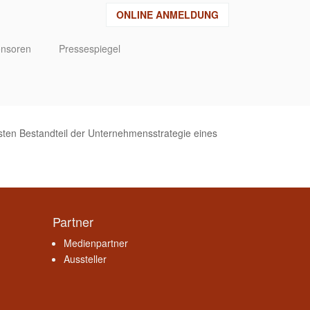
ONLINE ANMELDUNG
nsoren
Pressespiegel
sten Bestandteil der Unternehmensstrategie eines
Partner
Medienpartner
Aussteller