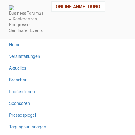
Direkt
ONLINE ANMELDUNG
zum
Inhalt
Home
Veranstaltungen
Aktuelles
Branchen
Impressionen
Sponsoren
Pressespiegel
Tagungsunterlagen