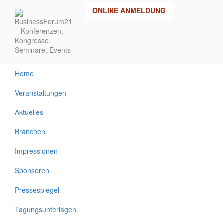
Direkt
ONLINE ANMELDUNG
zum
Inhalt
Home
Veranstaltungen
Aktuelles
Branchen
Impressionen
Sponsoren
Pressespiegel
Tagungsunterlagen