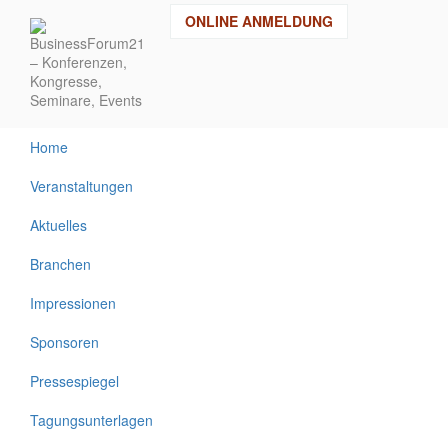
Direkt
ONLINE ANMELDUNG
zum
Inhalt
Home
Veranstaltungen
Aktuelles
Branchen
Impressionen
Sponsoren
Pressespiegel
Tagungsunterlagen