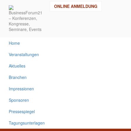
Direkt
ONLINE ANMELDUNG
zum
Inhalt
Home
Veranstaltungen
Aktuelles
Branchen
Impressionen
Sponsoren
Pressespiegel
Tagungsunterlagen