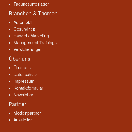
Tagungsunterlagen
Branchen & Themen
Automobil
Gesundheit
Handel / Marketing
Management Trainings
Versicherungen
Über uns
Über uns
Datenschutz
Impressum
Kontaktformular
Newsletter
Partner
Medienpartner
Aussteller