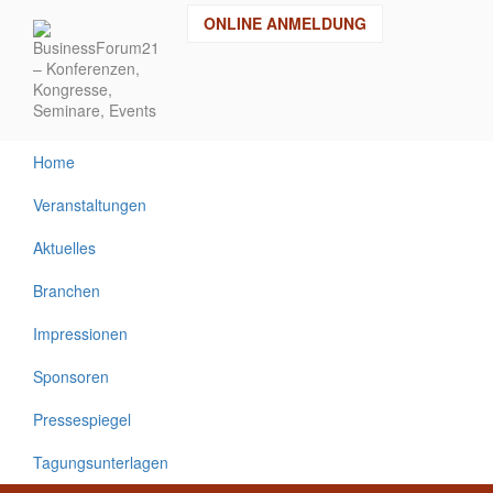
Direkt
ONLINE ANMELDUNG
zum
Inhalt
Home
Veranstaltungen
Aktuelles
Branchen
Impressionen
Sponsoren
Pressespiegel
Tagungsunterlagen