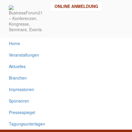
Direkt
ONLINE ANMELDUNG
zum
Inhalt
Home
Veranstaltungen
Aktuelles
Branchen
Impressionen
Sponsoren
Pressespiegel
Tagungsunterlagen