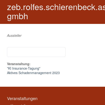
zeb.rolfes.schierenbeck.a
gmbh
Aussteller
Veranstaltung:
"KI Insurance-Tagung"
Aktives Schadenmanagement 2023
Veranstaltungen