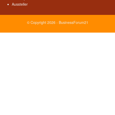
Aussteller
© Copyright 2026 - BusinessForum21