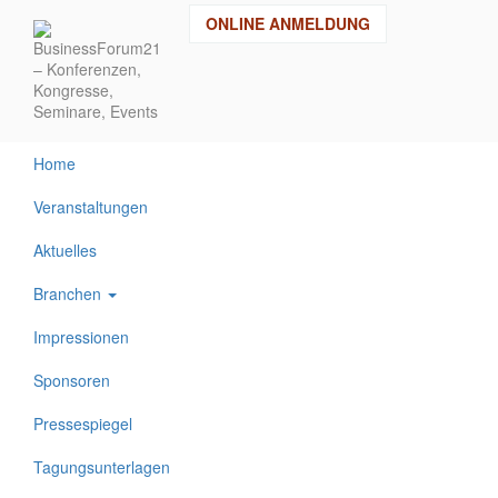
Direkt
ONLINE ANMELDUNG
zum
Inhalt
Home
Veranstaltungen
Aktuelles
Branchen
Impressionen
Sponsoren
Pressespiegel
Tagungsunterlagen