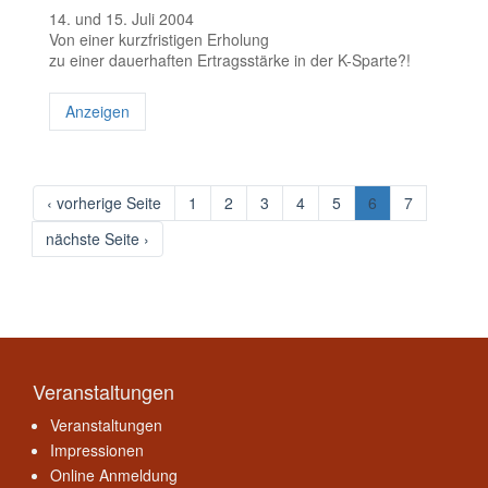
14. und 15. Juli 2004
Von einer kurzfristigen Erholung
zu einer dauerhaften Ertragsstärke in der K-Sparte?!
Anzeigen
‹ vorherige Seite
1
2
3
4
5
6
7
nächste Seite ›
Veranstaltungen
Veranstaltungen
Impressionen
Online Anmeldung