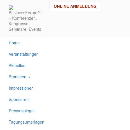
Direkt
ONLINE ANMELDUNG
zum
Inhalt
Home
Veranstaltungen
Aktuelles
Branchen
Impressionen
Sponsoren
Pressespiegel
Tagungsunterlagen