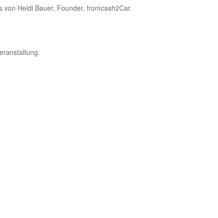
s von Heidi Bauer, Founder, fromcash2Car.
ranstaltung.