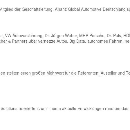
glied der Geschäftsleitung, Allianz Global Automotive Deutschland sp
er, VW Autoversichrung, Dr. Jürgen Weber, MHP Porsche, Dr. Puls, HD
her & Partners über vernetzte Autos, Big Data, autonomes Fahren, ne
 stellten einen großen Mehrwert für die Referenten, Austeller und Te
l Solutions referierten zum Thema aktuelle Entwicklungen rund um das