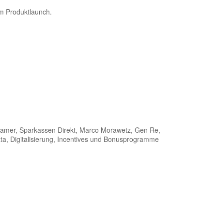
im Produktlaunch.
Cramer, Sparkassen Direkt, Marco Morawetz, Gen Re,
ta, Digitalisierung, Incentives und Bonusprogramme