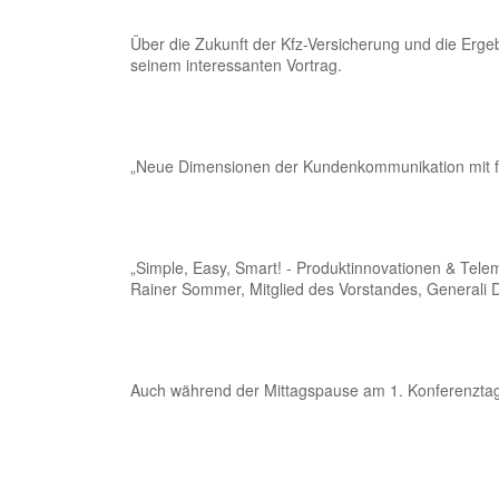
Über die Zukunft der Kfz-Versicherung und die Erg
seinem interessanten Vortrag.
„Neue Dimensionen der Kundenkommunikation mit fa
„Simple, Easy, Smart! - Produktinnovationen & Telema
Rainer Sommer, Mitglied des Vorstandes, Generali 
Auch während der Mittagspause am 1. Konferenztag