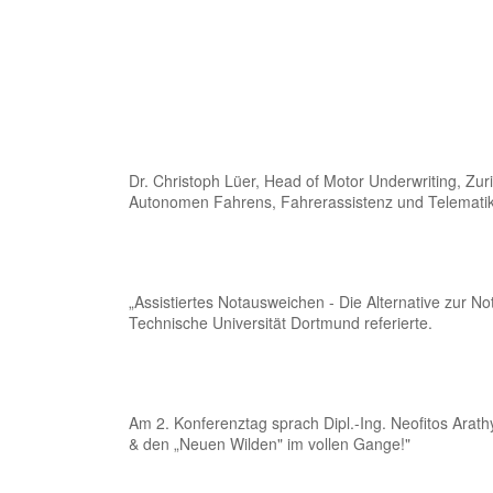
Dr. Christoph Lüer, Head of Motor Underwriting, Zu
Autonomen Fahrens, Fahrerassistenz und Telematik
„Assistiertes Notausweichen - Die Alternative zur No
Technische Universität Dortmund referierte.
Am 2. Konferenztag sprach Dipl.-Ing. Neofitos Arat
& den „Neuen Wilden" im vollen Gange!"