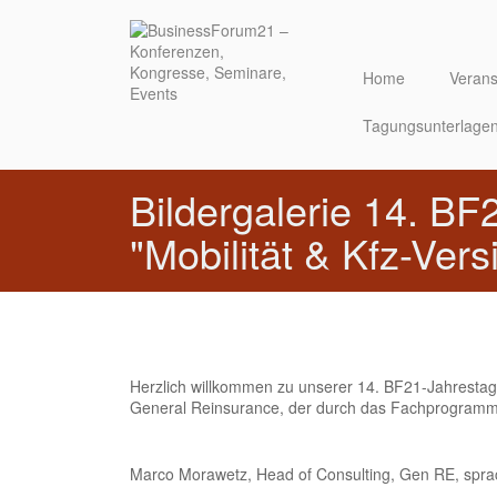
Direkt
zum
Inhalt
Home
Verans
Tagungsunterlage
Bildergalerie 14. B
"Mobilität & Kfz-Ver
Herzlich willkommen zu unserer 14. BF21-Jahresta
General Reinsurance, der durch das Fachprogramm 
Marco Morawetz, Head of Consulting, Gen RE, sprach