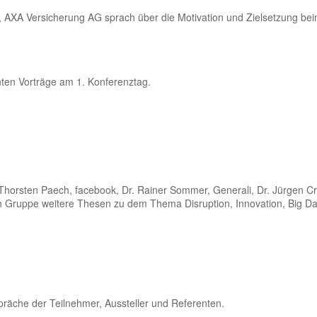
at, AXA Versicherung AG sprach über die Motivation und Zielsetzung be
nten Vorträge am 1. Konferenztag.
 Thorsten Paech, facebook, Dr. Rainer Sommer, Generali, Dr. Jürgen 
ch Gruppe weitere Thesen zu dem Thema Disruption, Innovation, Big Da
präche der Teilnehmer, Aussteller und Referenten.