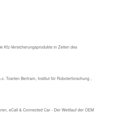
ie Kfz-Versicherungsprodukte in Zeiten des
.c. Tosrten Bertram, Institut für Roboterforschung ,
hren, eCall & Connected Car - Der Wettlauf der OEM