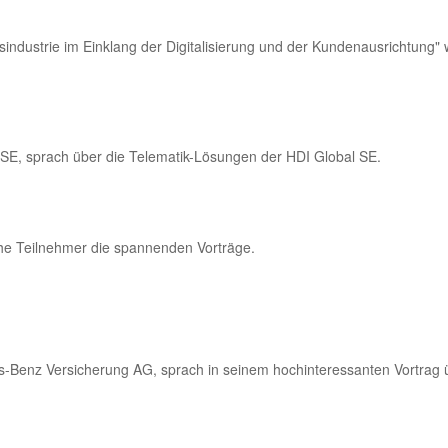
ndustrie im Einklang der Digitalisierung und der Kundenausrichtung"
l SE, sprach über die Telematik-Lösungen der HDI Global SE.
che Teilnehmer die spannenden Vorträge.
es-Benz Versicherung AG, sprach in seinem hochinteressanten Vortrag