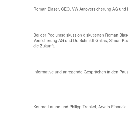
Roman Blaser, CEO, VW Autoversicherung AG und Mit
Bei der Podiumsdiskussion diskutierten Roman Blas
Versicherung AG und Dr. Schmidt-Gallas, Simon-Kuc
die Zukunft.
Informative und anregende Gesprächen in den Pausen
Konrad Lampe und Philipp Trenkel, Arvato Financia