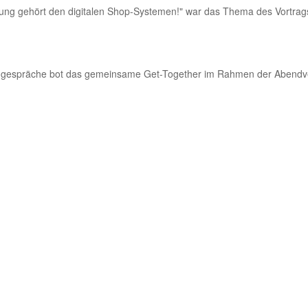
rung gehört den digitalen Shop-Systemen!" war das Thema des Vortrag
hgespräche bot das gemeinsame Get-Together im Rahmen der Abendve