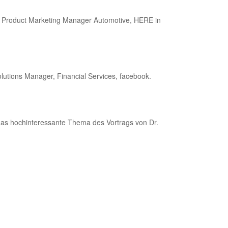
h, Product Marketing Manager Automotive, HERE in
tions Manager, Financial Services, facebook.
ar das hochinteressante Thema des Vortrags von Dr.