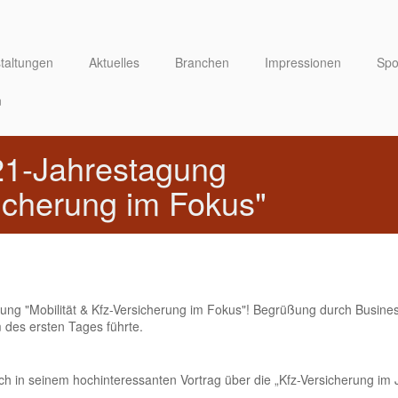
taltungen
Aktuelles
Branchen
Impressionen
Spo
n
F21-Jahrestagung
sicherung im Fokus"
gung "Mobilität & Kfz-Versicherung im Fokus"! Begrüßung durch Busi
des ersten Tages führte.
 in seinem hochinteressanten Vortrag über die „Kfz-Versicherung im J