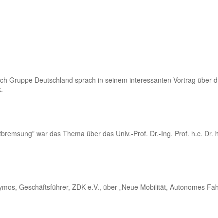
rich Gruppe Deutschland sprach in seinem interessanten Vortrag über d
.
tbremsung" war das Thema über das Univ.-Prof. Dr.-Ing. Prof. h.c. Dr. h
hymos, Geschäftsführer, ZDK e.V., über „Neue Mobilität, Autonomes Fa