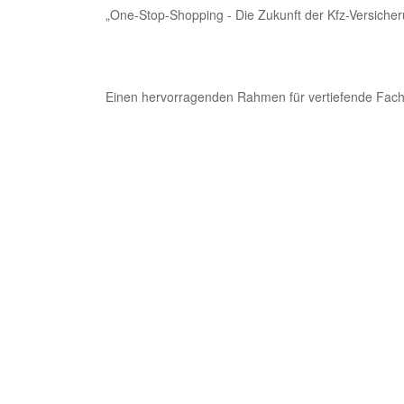
„One-Stop-Shopping - Die Zukunft der Kfz-Versiche
Einen hervorragenden Rahmen für vertiefende Fac