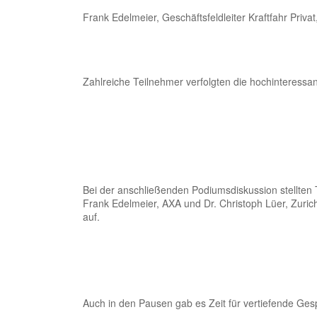
Frank Edelmeier, Geschäftsfeldleiter Kraftfahr Priv
Zahlreiche Teilnehmer verfolgten die hochinteressa
Bei der anschließenden Podiumsdiskussion stellten
Frank Edelmeier, AXA und Dr. Christoph Lüer, Zuri
auf.
Auch in den Pausen gab es Zeit für vertiefende Ges