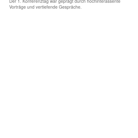
Der 1. Konferenztag war geprägt durch hochinterassente
Vorträge und vertiefende Gespräche.