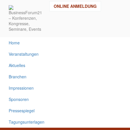
Direkt
ONLINE ANMELDUNG
zum
Inhalt
Home
Veranstaltungen
Aktuelles
Branchen
Impressionen
Sponsoren
Pressespiegel
Tagungsunterlagen