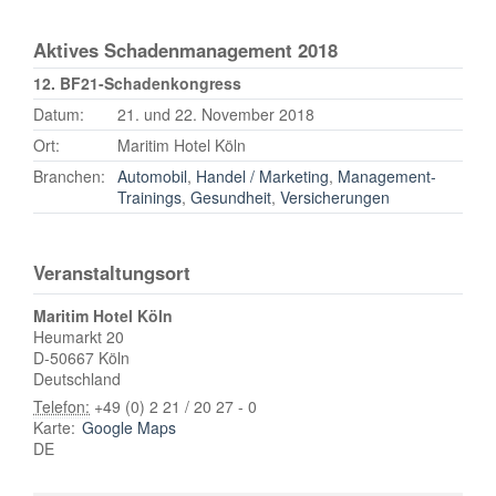
Aktives Schadenmanagement 2018
12. BF21-Schadenkongress
Datum:
21. und 22. November 2018
Ort:
Maritim Hotel Köln
Branchen:
Automobil
,
Handel / Marketing
,
Management-
Trainings
,
Gesundheit
,
Versicherungen
Veranstaltungsort
Maritim Hotel Köln
Heumarkt 20
D-50667
Köln
Deutschland
Telefon:
+49 (0) 2 21 / 20 27 - 0
Karte:
Google Maps
DE