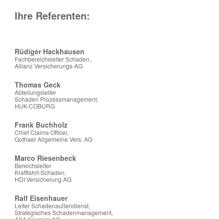
Ihre Referenten:
Rüdiger Hackhausen
Fachbereichsleiter Schaden,
Allianz Versicherungs-AG
Thomas Geck
Abteilungsleiter
Schaden Prozessmanagement,
HUK-COBURG
Frank Buchholz
Chief Claims Officer,
Gothaer Allgemeine Vers. AG
Marco Riesenbeck
Bereichsleiter
Kraftfahrt-Schaden,
HDI Versicherung AG
Ralf Eisenhauer
Leiter Schadenaußendienst,
Strategisches Schadenmanagement,