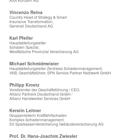
AXA Konzern AG
Vincenzo Reina
Country Head of Strategy & Smart
Insurance Transformation,
Generali Deutschland AG
Karl Pfeifer
Hauptabteilungsleiter
Schaden Spezial,
Westfälische Provinzial Versicherung AG
Michael Schmidmeister
Hauptabteilungsleiter Zentrales Schadenmanagement,
VKB, Geschäftsführer, SPN Service Partner Netzwerk GmbH
Philipp Kroetz
Vorsitzender der Geschäftsführung / CEO,
Allianz Partners Deutschland GmbH /
Allianz Handwerker Services GmbH
Kerstin Leitner
Gruppenleiterin Kraftfahrtschaden
Komplex-Schadenmanagement,
SV SparkassenVersicherung Gebäudeversicherung AG
Prof. Dr. Hans-Joachim Zwiesler