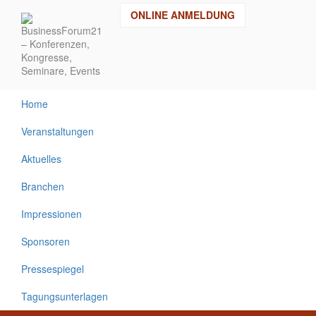
Direkt
ONLINE ANMELDUNG
zum
Inhalt
Home
Veranstaltungen
Aktuelles
Branchen
Impressionen
Sponsoren
Pressespiegel
Tagungsunterlagen