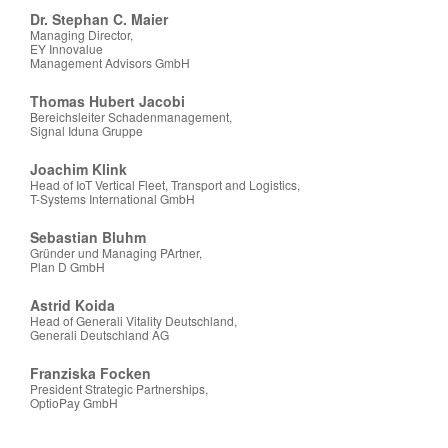
Dr. Stephan C. Maier
Managing Director,
EY Innovalue
Management Advisors GmbH
Thomas Hubert Jacobi
Bereichsleiter Schadenmanagement,
Signal Iduna Gruppe
Joachim Klink
Head of IoT Vertical Fleet, Transport and Logistics,
T-Systems International GmbH
Sebastian Bluhm
Gründer und Managing PArtner,
Plan D GmbH
Astrid Koida
Head of Generali Vitality Deutschland,
Generali Deutschland AG
Franziska Focken
President Strategic Partnerships,
OptioPay GmbH