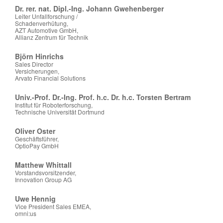
Dr. rer. nat. Dipl.-Ing. Johann Gwehenberger
Leiter Unfallforschung /
Schadenverhütung,
AZT Automotive GmbH,
Allianz Zentrum für Technik
Björn Hinrichs
Sales Director
Versicherungen,
Arvato Financial Solutions
Univ.-Prof. Dr.-Ing. Prof. h.c. Dr. h.c. Torsten Bertram
Institut für Roboterforschung,
Technische Universität Dortmund
Oliver Oster
Geschäftsführer,
OptioPay GmbH
Matthew Whittall
Vorstandsvorsitzender,
Innovation Group AG
Uwe Hennig
Vice President Sales EMEA,
omni:us