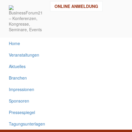
Direkt
ONLINE ANMELDUNG
zum
Inhalt
Home
Veranstaltungen
Aktuelles
Branchen
Impressionen
Sponsoren
Pressespiegel
Tagungsunterlagen